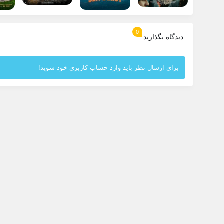
0
دیدگاه بگذارید
برای ارسال نظر باید وارد حساب کاربری خود شوید!