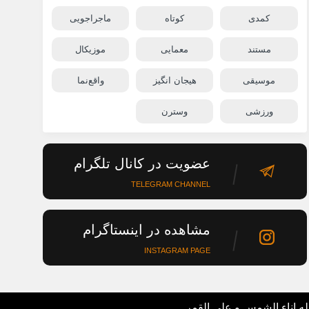
کمدی
کوتاه
ماجراجویی
مستند
معمایی
موزیکال
موسیقی
هیجان انگیز
واقع‌نما
ورزشی
وسترن
عضویت در کانال تلگرام
TELEGRAM CHANNEL
مشاهده در اینستاگرام
INSTAGRAM PAGE
له اناء الشمس و علی القمر