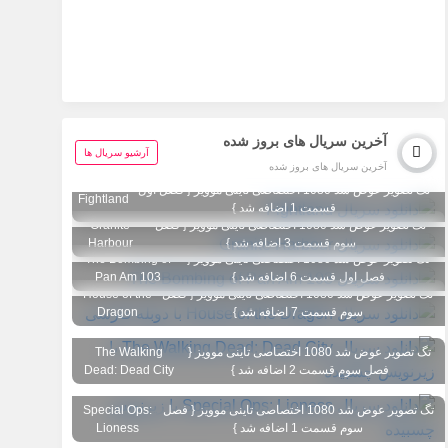
آخرین سریال های بروز شده
آرشیو سریال ها
آخرین سریال های بروز شده
تگ تصویر عوض شد 1080 اختصاصی تاینی موویز { فصل اول
Fightland
قسمت 1 اضافه شد }
تگ تصویر عوض شد 1080 اختصاصی تاینی موویز { فصل
Granite
سوم قسمت 3 اضافه شد }
Harbour
تگ تصویر عوض شد 1080 اختصاصی تاینی موویز {
The Bombing of
فصل اول قسمت 6 اضافه شد }
Pan Am 103
تگ تصویر عوض شد 1080 اختصاصی تاینی موویز { فصل
House of the
سوم قسمت 7 اضافه شد }
Dragon
تگ تصویر عوض شد 1080 اختصاصی تاینی موویز {
The Walking
فصل سوم قسمت 2 اضافه شد }
Dead: Dead City
تگ تصویر عوض شد 1080 اختصاصی تاینی موویز { فصل
Special Ops:
سوم قسمت 1 اضافه شد }
Lioness