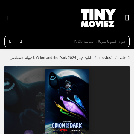
عنوان جستجو
خانه
movies1
دانلود فیلم Orion and the Dark 2024 با دوبله اختصاصی