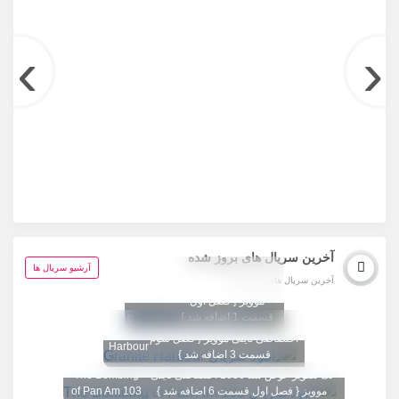
›
‹
آخرین سریال های بروز شده
تگ تصویر عوض شد
آرشیو سریال ها
آخرین سریال های بروز شده
1080 اختصاصی تاینی
Fightland
موویز { فصل اول
قسمت 1 اضافه شد }
تگ تصویر عوض شد 1080
Granite
اختصاصی تاینی موویز { فصل سوم
Harbour
قسمت 3 اضافه شد }
تگ تصویر عوض شد 1080 اختصاصی تاینی
The Bombing
موویز { فصل اول قسمت 6 اضافه شد }
of Pan Am 103