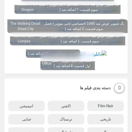
تگ تصویر عوض شد 1080 اختصاصی تاینی موویز { فصل
House of the
سوم قسمت 7 اضافه شد }
Dragon
تگ تصویر عوض شد 1080 اختصاصی تاینی موویز { فصل
The Walking Dead:
سوم قسمت 2 اضافه شد }
Dead City
تگ تصویر عوض شد 1080 اختصاصی تاینی موویز { فصل
Special Ops:
سوم قسمت 1 اضافه شد }
Lioness
{ فصل سوم قسمت 25 اضافه شد }
تگ تصویر عوض شد 1080
The
اختصاصی تاینی موویز { فصل
Office
اول قسمت 8 اضافه شد }
دسته بندی فیلم ها
Film-Noir
اکشن
انیمیشن
تاریخی
ترسناک
جنایی