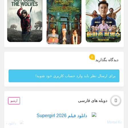
0
دیدگاه بگذارید
برای ارسال نظر باید وارد حساب کاربری خود شوید!
دوبله های فارسی
آرشیو