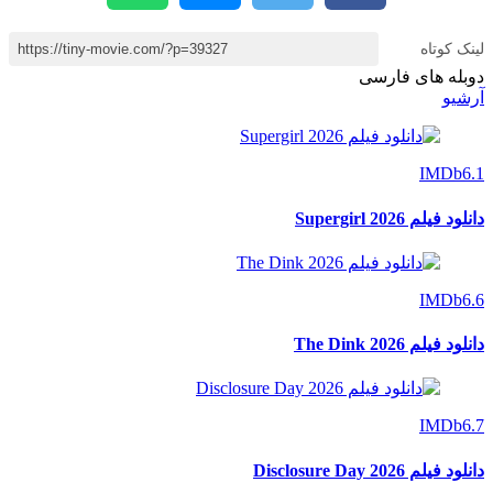
ک کوتاه
بله های فارسی
شیو
IMDb
 فیلم Supergirl 2026
IMDb
د فیلم The Dink 2026
IMDb
فیلم Disclosure Day 2026