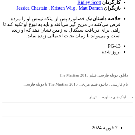
کارگردان
Ridley Scott
بازیگران
Matt Damon
,
Kristen Wiig
,
Jessica Chastain
خلاصه داستان:
یک فضانورد پس از اینکه تیمش او را مرده
فرض می‌کنند در مریخ گیر می‌افتد و باید به نبوغ او تکیه کند تا
راهی برای دریافت سیگنال به زمین نشان دهد که او زنده
است و می‌تواند تا زمان نجات احتمالی زنده بماند.
PG-13
بروز‌ شده
دانلود دوبله فارسی فیلم The Martian 2015
نام فارسی : دانلود فیلم مریخی The Martian 2015 با دوبله فارسی
لینک های دانلود
تریلر
7 فوریه 2024