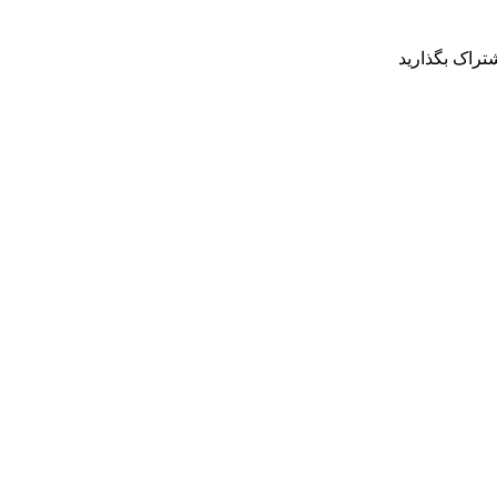
شتراک بگذارید