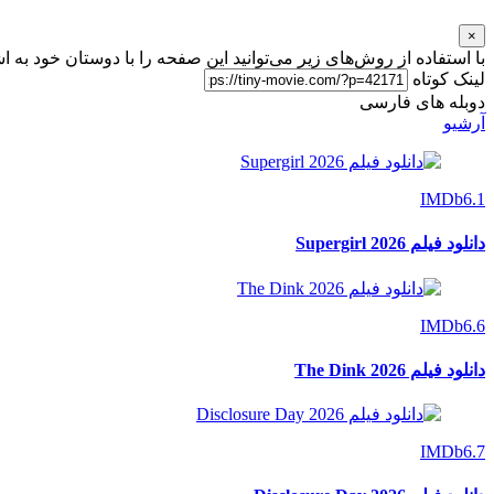
×
با استفاده از روش‌های زیر می‌توانید این صفحه را با دوستان خود به ا
لینک کوتاه
دوبله های فارسی
آرشیو
IMDb
6.1
دانلود فیلم Supergirl 2026
IMDb
6.6
دانلود فیلم The Dink 2026
IMDb
6.7