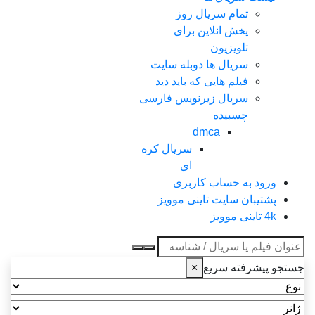
تمام سریال روز
پخش انلاین برای
تلویزیون
سریال ها دوبله سایت
فیلم هایی که باید دید
سریال زیرنویس فارسی
چسبیده
dmca
سریال کره
ای
ورود به حساب کاربری
پشتیبان سایت تاینی موویز
4k تاینی موویز
عنوان جستجو
جستجو پیشرفته سریع
×
نوع
ژانر