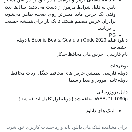
پایین به دلیل شرایط مرموز از دست می دهند. سال‌ها بعد،
وقتی یک خرس ماده مسن‌تر روی صحنه ظاهر می‌شود،
برادران خرس مصمم هستند تا یک بار برای همیشه حقیقت
را دریابند.
PG
دانلود فیلم Boonie Bears: Guardian Code 2023 با دوبله
اختصاصی
نام فارسی :‌ خرس های محافظ جنگل
توضیحات :
دوبله فارسی انیمیشن خرس های محافظ جنگل: ربات محافظ
دوبله تاینی موویز و صدا و سیما
دلیل بروزرسانی
WEB-DL 1080p اضافه شد { دوبله اول کامل اضافه شد }
لینک های دانلود
برای مشاهده لینک های دانلود باید وارد حساب کاربری خود شوید!