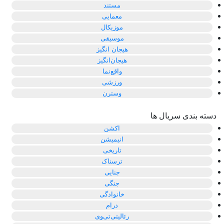
مستند
معمایی
موزیکال
موسیقی
هیجان انگیز
هیجان‌انگیز
واقع‌نما
ورزشی
وسترن
دسته بندی سریال ها
اکشن
انیمیشن
تاریخی
ترسناک
جنایی
جنگی
خانوادگی
درام
رئالیتی‌تی‌وی