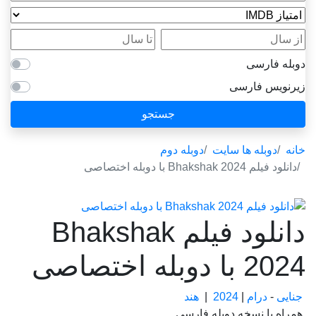
امتیاز IMDB
از سال
تا سال
دوبله فارسی
زیرنویس فارسی
جستجو
خانه
دوبله ها سایت
دوبله دوم
دانلود فیلم Bhakshak 2024 با دوبله اختصاصی
دانلود فیلم Bhakshak
2024 با دوبله اختصاصی
جنایی
-
درام
|
2024
|
هند
همراه با نسخه دوبله فارسی