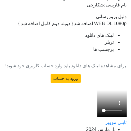
نام فارسی :شکارچی
دلیل بروزرسانی
WEB-DL 1080p اضافه شد { دوبله دوم کامل اضافه شد }
لینک های دانلود
تریلر
برچسب ها
برای مشاهده لینک های دانلود باید وارد حساب کاربری خود شوید!
ورود به حساب
تاینی موویز
1 مارس 2024