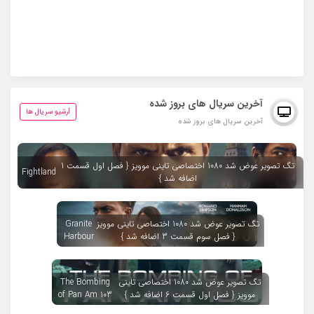
آخرین سریال های بروز شده
آرشیو سریال ها
آخرین سریال های بروز شده
تگ تصویر عوض شد 1080 اختصاصی تاینی موویز { فصل اول قسمت 1
Fightland
اضافه شد }
تگ تصویر عوض شد 1080 اختصاصی تاینی موویز
Granite
{ فصل سوم قسمت 3 اضافه شد }
Harbour
تگ تصویر عوض شد 1080 اختصاصی تاینی
The Bombing
موویز { فصل اول قسمت 6 اضافه شد }
of Pan Am 103