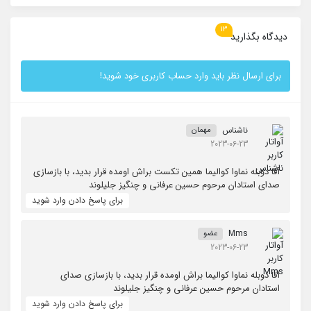
13
دیدگاه بگذارید
برای ارسال نظر باید وارد حساب کاربری خود شوید!
ناشناس
مهمان
2023-06-23
آقا دوبله نماوا کوالیما همین تکست براش اومده قرار بدید، با بازسازی
صدای استادان مرحوم حسین عرفانی و چنگیز جلیلوند
برای پاسخ دادن وارد شوید
Mms
عضو
2023-06-23
آقا دوبله نماوا کوالیما براش اومده قرار بدید، با بازسازی صدای
استادان مرحوم حسین عرفانی و چنگیز جلیلوند
برای پاسخ دادن وارد شوید