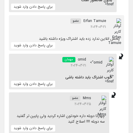
بدون سانسور است
برای پاسخ دادن وارد شوید
Erfan Tamuie
عضو
2024-03-21
پخش انلاین ندارد زده باید اشتراک ویژه داشته باشید
برای پاسخ دادن وارد شوید
omid
مهمان
omid">
2024-03-21
خوب اشتراک باید داشته باشی
برای پاسخ دادن وارد شوید
Mms
عضو
2024-03-25
چهارتا دوبله داره خودتون اشاره کردید ولی پایین تر گفتید
سه دوبله !!!! اصلاح کنید
برای پاسخ دادن وارد شوید