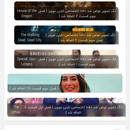
تگ تصویر عوض شد 1080 اختصاصی تاینی موویز { فصل
House of the
سوم قسمت 7 اضافه شد }
Dragon
تگ تصویر عوض شد 1080 اختصاصی تاینی موویز {
The Walking
فصل سوم قسمت 2 اضافه شد }
Dead: Dead City
تگ تصویر عوض شد 1080 اختصاصی تاینی موویز { فصل
Special Ops:
سوم قسمت 1 اضافه شد }
Lioness
{ فصل سوم قسمت 25 اضافه شد }
تگ تصویر عوض شد 1080 اختصاصی تاینی موویز { فصل اول قسمت 8
The
اضافه شد }
Office