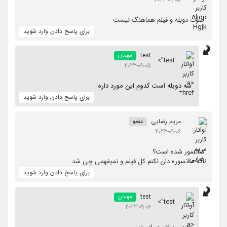
صوت دوبله و فیلم هماهنگ نیست
برای پاسخ دادن وارد شوید
test
مهمان
test">
2023-09-05
سه دوبله است کدوم این مورد داره
برای پاسخ دادن وارد شوید
مریم رضایی
عضو
2023-09-06
سانسور شده است؟
اگه سانسوره دان نکنم کل فیلم و نمیفهمی چی شد
برای پاسخ دادن وارد شوید
test
مهمان
test">
2023-09-06