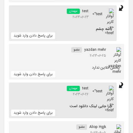
test
مهمان
test">
2023-06-23
باشه چشم
برای پاسخ دادن وارد شوید
yazdan mehr
عضو
2023-06-25
پخش انلاین ندارد
برای پاسخ دادن وارد شوید
test
مهمان
test">
2023-06-26
چرا جایی لینک دانلود است
برای پاسخ دادن وارد شوید
Aliop Hgjk
عضو
2023-09-05