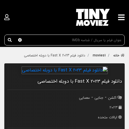
عنوان جستجو
خانه
movies1
دانلود فیلم Fast X 2023 با دوبله اختصاصی
دانلود فیلم Fast X 2023 با دوبله اختصاصی
-
-
اکشن
جنایی
معمایی
2023
ایالات متحده