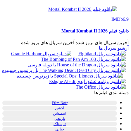
IMDb
6.9
دانلود فیلم Mortal Kombat II 2026
آخرین سریال های بروز شده
آخرین سریال های بروز شده
آرشیو سریال ها
دسته بندی فیلم ها
Film-Noir
اکشن
انیمیشن
تاریخی
ترسناک
جنایی