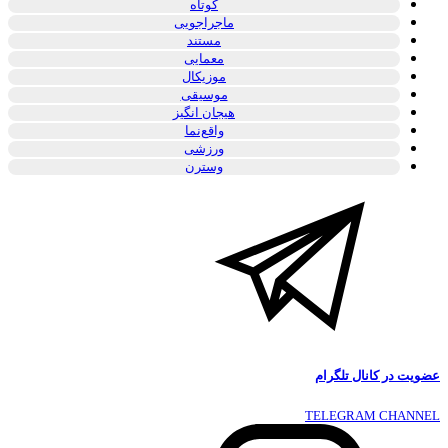
کوتاه
ماجراجویی
مستند
معمایی
موزیکال
موسیقی
هیجان انگیز
واقع‌نما
ورزشی
وسترن
عضویت در کانال تلگرام
TELEGRAM CHANNEL