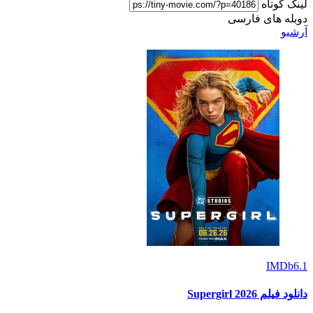
لینک کوتاه
دوبله های فارسی
آرشیو
IMDb
6.1
دانلود فیلم Supergirl 2026