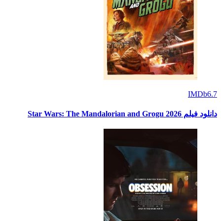
IMDb
6.7
دانلود فیلم Star Wars: The Mandalorian and Grogu 2026