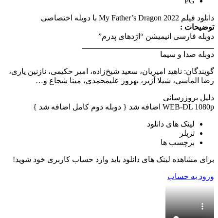
PG
دانلود فیلم My Father’s Dragon 2022 با دوبله اختصاصی
توضیحات :
دوبله فارسی انیمیشن “اژدهای پدرم”
__________________________________
دوبله صدا و سیما
گویندگان: ناهید امیریان، سعید شیخ‌زاده، امیر حکیمی، نازنین یاری،
رضا الماسی، شیلا آژیر، بهروز علیمحمدی، مینا شجاع و…
دلیل بروزرسانی
WEB-DL 1080p اضافه شد { دوبله دوم کامل اضافه شد }
لینک های دانلود
تریلر
برچسب ها
برای مشاهده لینک های دانلود باید وارد حساب کاربری خود شوید!
ورود به حساب