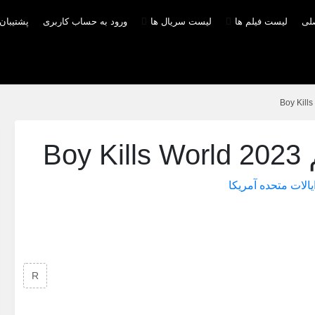
صلی
لیست فیلم ها
لیست سریال ها
ورود به حساب کاربری
پشتیبان
Bo
یالات متحده آمریکا
R