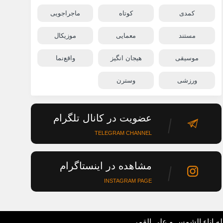
کمدی
کوتاه
ماجراجویی
مستند
معمایی
موزیکال
موسیقی
هیجان انگیز
واقع‌نما
ورزشی
وسترن
عضویت در کانال تلگرام
TELEGRAM CHANNEL
مشاهده در اینستاگرام
INSTAGRAM PAGE
له اناء الشمس و علی القمر