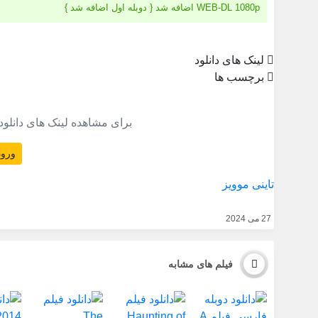
WEB-DL 1080p اضافه شد { دوبله اول اضافه شد }
لینک های دانلود
برچسب ها
برای مشاهده لینک های دانلود
ورود
تاینی موویز
27 می 2024
فیلم های مشابه