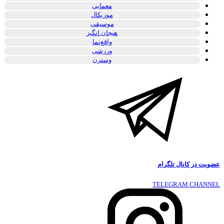
معمایی
موزیکال
موسیقی
هیجان انگیز
واقع‌نما
ورزشی
وسترن
عضویت در کانال تلگرام
TELEGRAM CHANNEL