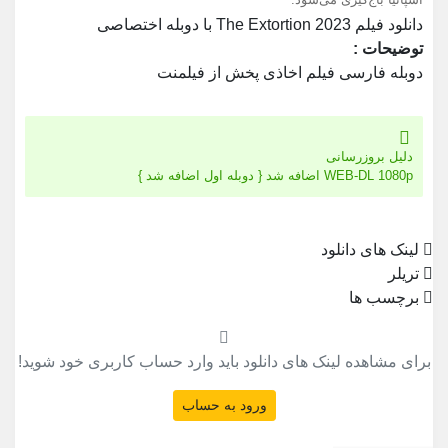
دانلود فیلم The Extortion 2023 با دوبله اختصاصی
توضیحات :
دوبله فارسی فیلم اخاذی پخش از فیلمنت
دلیل بروزرسانی
WEB-DL 1080p اضافه شد { دوبله اول اضافه شد }
لینک های دانلود
تریلر
برچسب ها
برای مشاهده لینک های دانلود باید وارد حساب کاربری خود شوید!
ورود به حساب