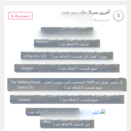
آخرین سریال های بروز شده
تگ تصویر عوض شد
آرشیو سریال ها
آخرین سریال های بروز شده
1080 اختصاصی تاینی
Fightland
موویز { فصل اول
قسمت 1 اضافه شد }
تگ تصویر عوض شد 1080
Granite
اختصاصی تاینی موویز { فصل سوم
Harbour
قسمت 3 اضافه شد }
تگ تصویر عوض شد 1080 اختصاصی تاینی
The Bombing
موویز { فصل اول قسمت 6 اضافه شد }
of Pan Am 103
تگ تصویر عوض شد 1080 اختصاصی تاینی موویز { فصل
House of the
سوم قسمت 7 اضافه شد }
Dragon
تگ تصویر عوض شد 1080 اختصاصی تاینی موویز { فصل
The Walking Dead:
سوم قسمت 2 اضافه شد }
Dead City
تگ تصویر عوض شد 1080 اختصاصی تاینی موویز { فصل
Special Ops:
سوم قسمت 1 اضافه شد }
Lioness
{ فصل سوم قسمت 25 اضافه شد }
تگ تصویر عوض شد 1080
The
اختصاصی تاینی موویز { فصل
Office
اول قسمت 8 اضافه شد }