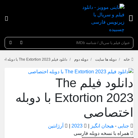
عنوان جستجو
خانه
دوبله ها سایت
دوبله دوم
دانلود فیلم The Extortion 2023 با دوبله اختصاصی
دانلود فیلم The
Extortion 2023 با دوبله
اختصاصی
جنایی
-
هیجان انگیز
|
2023
|
آرژانتین
همراه با نسخه دوبله فارسی