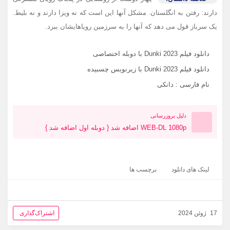
دارند: رفتن به انگلستان. مشکل آنها این است که نه ویزا دارند و نه بلیط.
یک سرباز قول می دهد که آنها را به سرزمین رویاهایشان ببرد.
دانلود فیلم Dunki 2023 با دوبله اختصاصی
دانلود فیلم Dunki 2023 با زیرنویس چسبیده
نام فارسی : دانکی
دلیل بروزرسانی
WEB-DL 1080p اضافه شد { دوبله اول اضافه شد }
لینک های دانلود
برچسب ها
17 ژوئن 2024
اشتراک‌گذاری