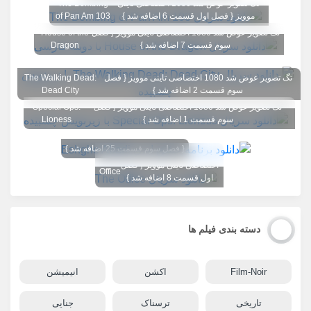
تگ تصویر عوض شد 1080 اختصاصی تاینی
The Bombing
موویز { فصل اول قسمت 6 اضافه شد }
of Pan Am 103
تگ تصویر عوض شد 1080 اختصاصی تاینی موویز { فصل
House of the
سوم قسمت 7 اضافه شد }
Dragon
تگ تصویر عوض شد 1080 اختصاصی تاینی موویز { فصل
The Walking Dead:
سوم قسمت 2 اضافه شد }
Dead City
تگ تصویر عوض شد 1080 اختصاصی تاینی موویز { فصل
Special Ops:
سوم قسمت 1 اضافه شد }
Lioness
{ فصل سوم قسمت 25 اضافه شد }
تگ تصویر عوض شد 1080
The
اختصاصی تاینی موویز { فصل
Office
اول قسمت 8 اضافه شد }
دسته بندی فیلم ها
Film-Noir
اکشن
انیمیشن
تاریخی
ترسناک
جنایی