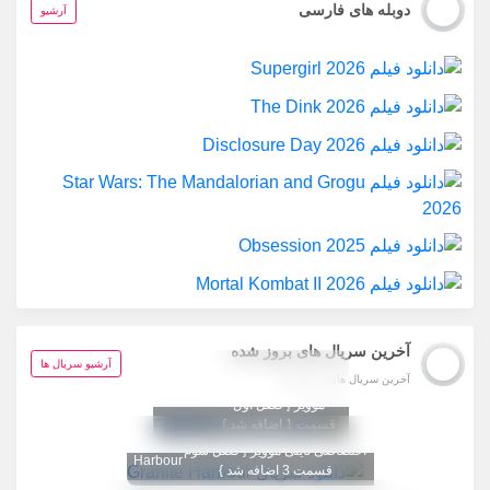
دوبله های فارسی
آرشیو
آخرین سریال های بروز شده
تگ تصویر عوض شد
آرشیو سریال ها
آخرین سریال های بروز شده
1080 اختصاصی تاینی
Fightland
موویز { فصل اول
قسمت 1 اضافه شد }
تگ تصویر عوض شد 1080
Granite
اختصاصی تاینی موویز { فصل سوم
Harbour
قسمت 3 اضافه شد }