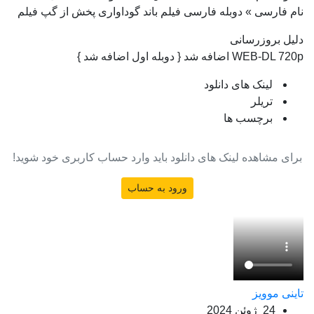
نام فارسی » دوبله فارسی فیلم باند گوداواری پخش از گپ فیلم
دلیل بروزرسانی
WEB-DL 720p اضافه شد { دوبله اول اضافه شد }
لینک های دانلود
تریلر
برچسب ها
برای مشاهده لینک های دانلود باید وارد حساب کاربری خود شوید!
ورود به حساب
تاینی موویز
24 ژوئن 2024