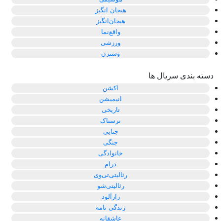
هیجان انگیز
هیجان‌انگیز
واقع‌نما
ورزشی
وسترن
دسته بندی سریال ها
اکشن
انیمیشن
تاریخی
ترسناک
جنایی
جنگی
خانوادگی
درام
رئالیتی‌تی‌وی
رئالیتی‌شو
رازآلود
زندگی نامه
عاشقانه