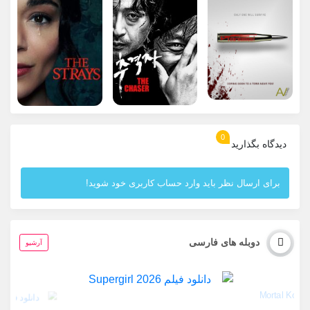
0
دیدگاه بگذارید
برای ارسال نظر باید وارد حساب کاربری خود شوید!
دوبله های فارسی
آرشیو