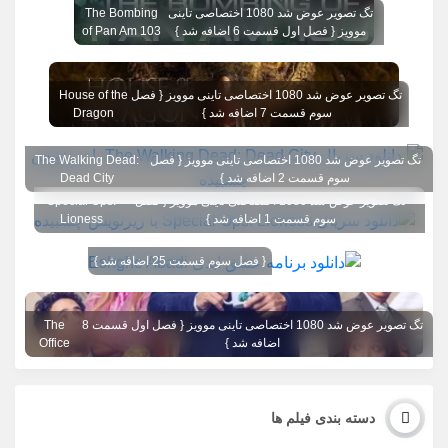
تگ تصویر عوض شد 1080 اختصاصی تاینی
The Bombing
موویز { فصل اول قسمت 6 اضافه شد }
of Pan Am 103
تگ تصویر عوض شد 1080 اختصاصی تاینی موویز { فصل
House of the
سوم قسمت 7 اضافه شد }
Dragon
تگ تصویر عوض شد 1080 اختصاصی تاینی موویز { فصل
The Walking Dead:
سوم قسمت 2 اضافه شد }
Dead City
تگ تصویر عوض شد 1080 اختصاصی تاینی موویز { فصل
Special Ops:
سوم قسمت 1 اضافه شد }
Lioness
{ فصل سوم قسمت 25 اضافه شد }
تگ تصویر عوض شد 1080 اختصاصی تاینی موویز { فصل اول قسمت 8
The
اضافه شد }
Office
دسته بندی فیلم ها