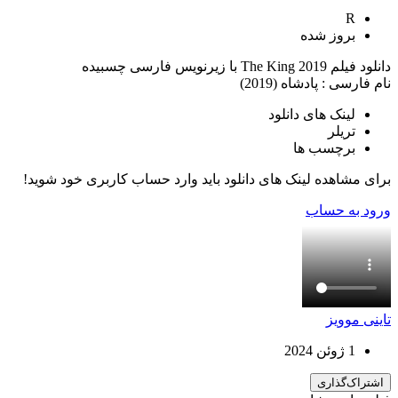
R
بروز‌ شده
دانلود فیلم The King 2019 با زیرنویس فارسی چسبیده
نام فارسی : پادشاه (2019)
لینک های دانلود
تریلر
برچسب ها
برای مشاهده لینک های دانلود باید وارد حساب کاربری خود شوید!
ورود به حساب
تاینی موویز
1 ژوئن 2024
اشتراک‌گذاری