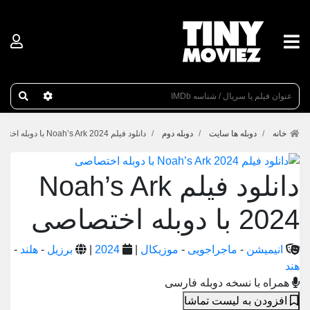
عنوان جستجو
خانه
دوبله ها سایت
دوبله دوم
دانلود فیلم Noah’s Ark 2024 با دوبله اختصاصی
دانلود فیلم Noah’s Ark
2024 با دوبله اختصاصی
انیمیشن
-
ماجراجویی
-
موزیکال
|
2024
|
برزیل
-
هلند
-
هند
همراه با نسخه دوبله فارسی
افزودن به لیست تماشا