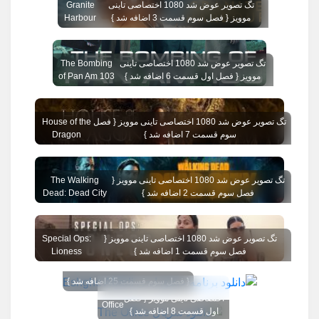
تگ تصویر عوض شد 1080 اختصاصی تاینی
Granite
موویز { فصل سوم قسمت 3 اضافه شد }
Harbour
تگ تصویر عوض شد 1080 اختصاصی تاینی
The Bombing
موویز { فصل اول قسمت 6 اضافه شد }
of Pan Am 103
تگ تصویر عوض شد 1080 اختصاصی تاینی موویز { فصل
House of the
سوم قسمت 7 اضافه شد }
Dragon
تگ تصویر عوض شد 1080 اختصاصی تاینی موویز {
The Walking
فصل سوم قسمت 2 اضافه شد }
Dead: Dead City
تگ تصویر عوض شد 1080 اختصاصی تاینی موویز {
Special Ops:
فصل سوم قسمت 1 اضافه شد }
Lioness
{ فصل سوم قسمت 25 اضافه شد }
تگ تصویر عوض شد 1080
The
اختصاصی تاینی موویز { فصل
Office
اول قسمت 8 اضافه شد }