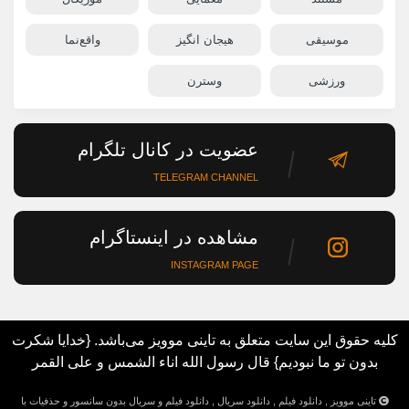
موسیقی
هیجان انگیز
واقع‌نما
ورزشی
وسترن
عضویت در کانال تلگرام
TELEGRAM CHANNEL
مشاهده در اینستاگرام
INSTAGRAM PAGE
کلیه حقوق این سایت متعلق به تاینی موویز می‌باشد. {خدایا شکرت
بدون تو ما نبودیم} قال رسول الله اناء الشمس و علی القمر
تاینی موویز , دانلود فیلم , دانلود سریال , دانلود فیلم و سریال بدون سانسور و حذفیات با