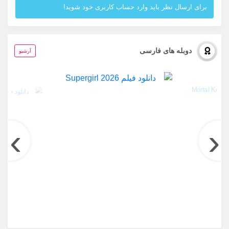
برای ارسال نظر باید وارد حساب کاربری خود شوید!
دوبله های فارسی
آرشیو
›
‹