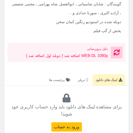
گویندگان : شایان شامبیاتی ، ابوالفصل شاه بهرامی ، مجتبی شفیعی
، آزاده اکبری ، سورنا حدادی و…
دوبله شده در استودیو رنگین کمان سخن
پخش از گپ فیلم
دلیل بروزرسانی
WEB-DL 1080p اضافه شد { دوبله اول اضافه شد }
لینک های دانلود
تریلر
برچسب ها
برای مشاهده لینک های دانلود باید وارد حساب کاربری خود
شوید!
ورود به حساب