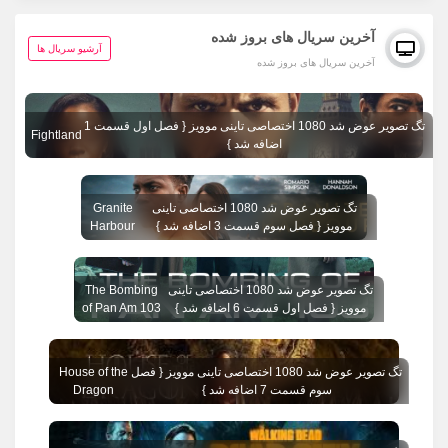
آخرین سریال های بروز شده
آرشیو سریال ها
آخرین سریال های بروز شده
تگ تصویر عوض شد 1080 اختصاصی تاینی موویز { فصل اول قسمت 1
Fightland
اضافه شد }
تگ تصویر عوض شد 1080 اختصاصی تاینی
Granite
موویز { فصل سوم قسمت 3 اضافه شد }
Harbour
تگ تصویر عوض شد 1080 اختصاصی تاینی
The Bombing
موویز { فصل اول قسمت 6 اضافه شد }
of Pan Am 103
تگ تصویر عوض شد 1080 اختصاصی تاینی موویز { فصل
House of the
سوم قسمت 7 اضافه شد }
Dragon