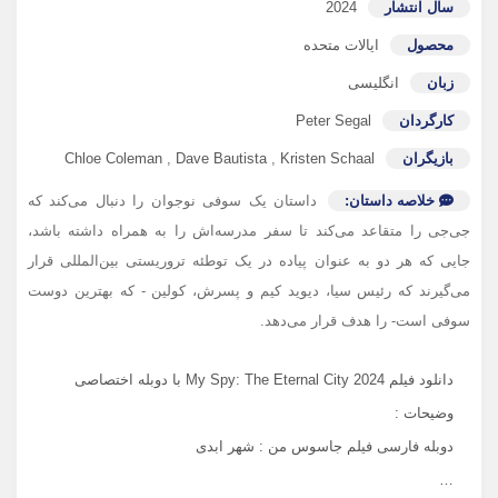
سال انتشار
2024
محصول
ایالات متحده
زبان
انگلیسی
کارگردان
Peter Segal
بازیگران
Kristen Schaal
,
Dave Bautista
,
Chloe Coleman
خلاصه داستان:
داستان یک سوفی نوجوان را دنبال می‌کند که
جی‌جی را متقاعد می‌کند تا سفر مدرسه‌اش را به همراه داشته باشد،
جایی که هر دو به عنوان پیاده در یک توطئه تروریستی بین‌المللی قرار
می‌گیرند که رئیس سیا، دیوید کیم و پسرش، کولین - که بهترین دوست
سوفی است- را هدف قرار می‌دهد.
دانلود فیلم My Spy: The Eternal City 2024 با دوبله اختصاصی
وضیحات :
دوبله فارسی فیلم جاسوس من : شهر ابدی
…