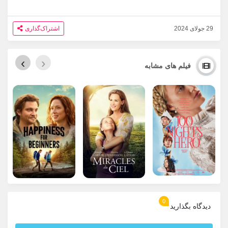
29 جولای 2024
اشتراک‌گذاری
›
‹
فیلم های مشابه
0
دیدگاه بگذارید