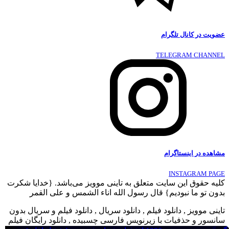
عضویت در کانال تلگرام
TELEGRAM CHANNEL
مشاهده در اینستاگرام
INSTAGRAM PAGE
کلیه حقوق این سایت متعلق به تاینی موویز می‌باشد. {خدایا شکرت
بدون تو ما نبودیم} قال رسول الله اناء الشمس و علی القمر
تاینی موویز , دانلود فیلم , دانلود سریال , دانلود فیلم و سریال بدون
سانسور و حذفیات با زیرنویس فارسی چسبیده , دانلود رایگان فیلم