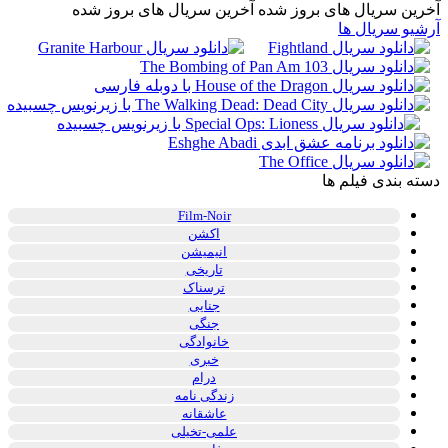
آخرین سریال های بروز شده
آخرین سریال های بروز شده
آرشیو سریال ها
دسته بندی فیلم ها
Film-Noir
اکشن
انیمیشن
تاریخی
ترسناک
جنایی
جنگی
خانوادگی
خبری
درام
زندگی نامه
عاشقانه
علمی-تخیلی