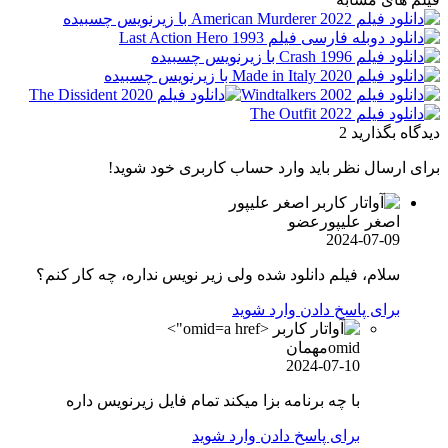
دیدگاه بگذارید
2
برای ارسال نظر باید وارد حساب کاربری خود شوید!
اصغر علیپور
عضو
2024-07-09
سلام، فیلم دانلود شده ولی زیر نویس نداره، چه کار کنم؟
برای پاسخ دادن وارد شوید
omid">
omid
مهمان
2024-07-10
با چه برنامه بزا میکند تمام فایل زیرنویس داره
برای پاسخ دادن وارد شوید