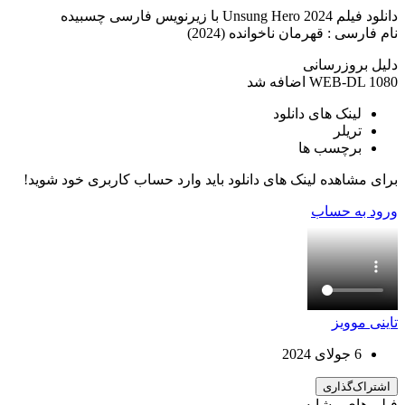
دانلود فیلم Unsung Hero 2024 با زیرنویس فارسی چسبیده
نام فارسی : قهرمان ناخوانده (2024)
دلیل بروزرسانی
WEB-DL 1080 اضافه شد
لینک های دانلود
تریلر
برچسب ها
برای مشاهده لینک های دانلود باید وارد حساب کاربری خود شوید!
ورود به حساب
تاینی موویز
6 جولای 2024
اشتراک‌گذاری
فیلم های مشابه