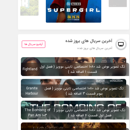
آخرین سریال های بروز شده
آرشیو سریال ها
آخرین سریال های بروز شده
تگ تصویر عوض شد 1080 اختصاصی تاینی موویز { فصل اول
Fightland
قسمت 1 اضافه شد }
تگ تصویر عوض شد 1080 اختصاصی تاینی موویز { فصل
Granite
سوم قسمت 3 اضافه شد }
Harbour
تگ تصویر عوض شد 1080 اختصاصی تاینی موویز {
The Bombing of
فصل اول قسمت 6 اضافه شد }
Pan Am 103