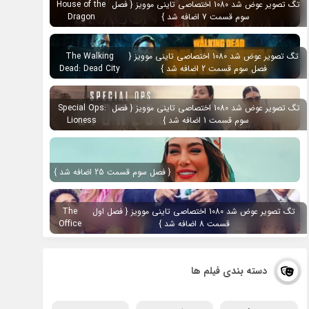
تگ تصویر عوض شد 1080 اختصاصی تاینی موویز { فصل
House of the
سوم قسمت 7 اضافه شد }
Dragon
تگ تصویر عوض شد 1080 اختصاصی تاینی موویز {
The Walking
فصل سوم قسمت 2 اضافه شد }
Dead: Dead City
تگ تصویر عوض شد 1080 اختصاصی تاینی موویز { فصل
Special Ops:
سوم قسمت 1 اضافه شد }
Lioness
{ فصل سوم قسمت 25 اضافه شد }
تگ تصویر عوض شد 1080 اختصاصی تاینی موویز { فصل اول
The
قسمت 8 اضافه شد }
Office
دسته بندی فیلم ها