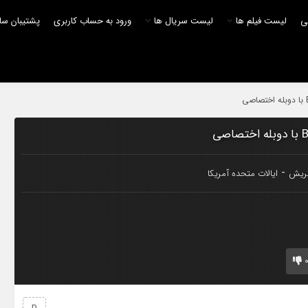
لی
لیست فیلم ها
لیست سریال ها
ورود به حساب کاربری
پشتیبان سا
-
تریش
ایالات متحده آمریکا