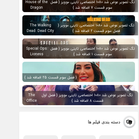
تگ تصویر عوض شد 1080 اختصاصی تاینی موویز { فصل
House of the
سوم قسمت 7 اضافه شد }
Dragon
تگ تصویر عوض شد 1080 اختصاصی تاینی موویز {
The Walking
فصل سوم قسمت 2 اضافه شد }
Dead: Dead City
تگ تصویر عوض شد 1080 اختصاصی تاینی موویز { فصل
Special Ops:
سوم قسمت 1 اضافه شد }
Lioness
{ فصل سوم قسمت 25 اضافه شد }
تگ تصویر عوض شد 1080 اختصاصی تاینی موویز { فصل اول
The
قسمت 8 اضافه شد }
Office
دسته بندی فیلم ها