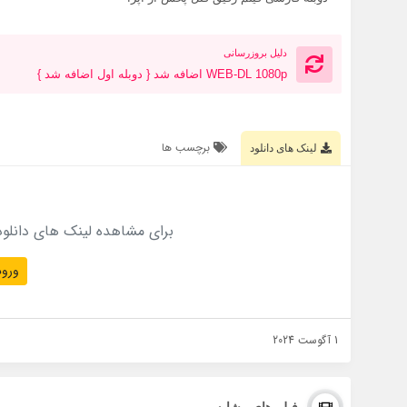
دلیل بروزرسانی
WEB-DL 1080p اضافه شد { دوبله اول اضافه شد }
برچسب ها
لینک های دانلود
برای مشاهده لینک های دانلود
ورود
1 آگوست 2024
فیلم های مشابه