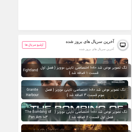
آخرین سریال های بروز شده
آرشیو سریال ها
آخرین سریال های بروز شده
تگ تصویر عوض شد 1080 اختصاصی تاینی موویز { فصل اول
Fightland
قسمت 1 اضافه شد }
تگ تصویر عوض شد 1080 اختصاصی تاینی موویز { فصل
Granite
سوم قسمت 3 اضافه شد }
Harbour
تگ تصویر عوض شد 1080 اختصاصی تاینی موویز {
The Bombing of
فصل اول قسمت 6 اضافه شد }
Pan Am 103