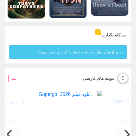
0
دیدگاه بگذارید
برای ارسال نظر باید وارد حساب کاربری خود شوید!
دوبله های فارسی
آرشیو
›
‹