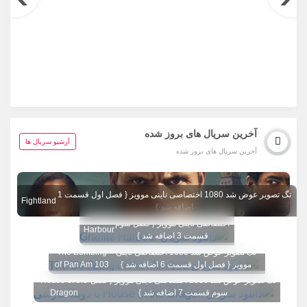
آخرین سریال های بروز شده
آرشیو سریال ها
آخرین سریال های بروز شده
تگ تصویر عوض شد 1080 اختصاصی تاینی موویز { فصل اول قسمت 1
Fightland
اضافه شد }
تگ تصویر عوض شد 1080
Granite
اختصاصی تاینی موویز { فصل سوم
Harbour
قسمت 3 اضافه شد }
تگ تصویر عوض شد 1080 اختصاصی تاینی
The Bombing
موویز { فصل اول قسمت 6 اضافه شد }
of Pan Am 103
تگ تصویر عوض شد 1080 اختصاصی تاینی موویز { فصل
House of the
سوم قسمت 7 اضافه شد }
Dragon