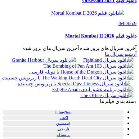
دانلود فیلم Obsession 2025
IMDb
6.9
دانلود فیلم Mortal Kombat II 2026
آخرین سریال های بروز شده
آخرین سریال های بروز شده
آرشیو سریال ها
دسته بندی فیلم ها
Film-Noir
اکشن
انیمیشن
تاریخی
ترسناک