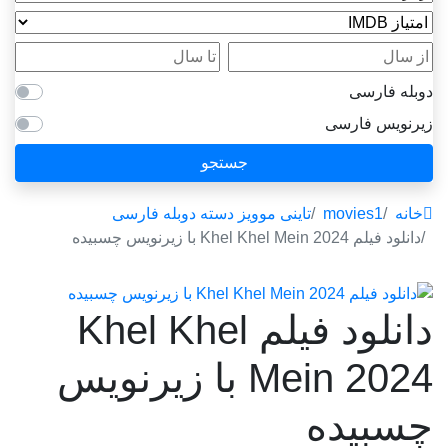
امتیاز IMDB
از سال
تا سال
دوبله فارسی
زیرنویس فارسی
جستجو
خانه
movies1
تاینی موویز دسته دوبله فارسی
دانلود فیلم Khel Khel Mein 2024 با زیرنویس چسبیده
دانلود فیلم Khel Khel
Mein 2024 با زیرنویس
چسبیده