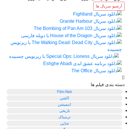
آرشیو سریال ها
دسته بندی فیلم ها
Film-Noir
اکشن
انیمیشن
تاریخی
ترسناک
جنایی