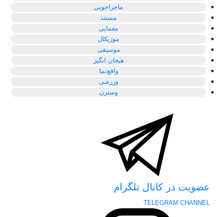
ماجراجویی
مستند
معمایی
موزیکال
موسیقی
هیجان انگیز
واقع‌نما
ورزشی
وسترن
عضویت در کانال تلگرام
TELEGRAM CHANNEL