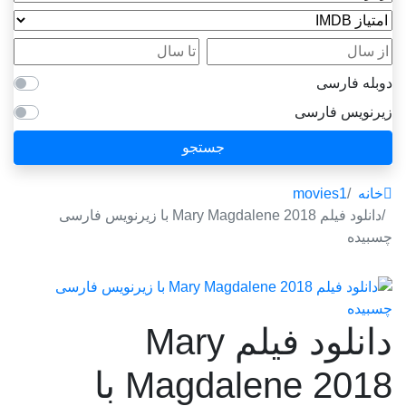
امتیاز IMDB
از سال
تا سال
دوبله فارسی
زیرنویس فارسی
جستجو
خانه
movies1
دانلود فیلم Mary Magdalene 2018 با زیرنویس فارسی
چسبیده
دانلود فیلم Mary
Magdalene 2018 با