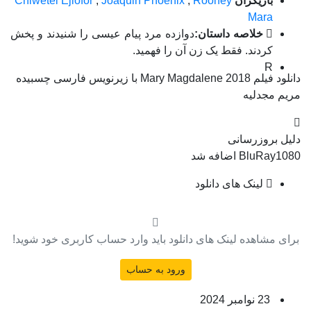
بازیگران
Rooney
,
Joaquin Phoenix
,
Chiwetel Ejiofor
Mara
خلاصه داستان:
دوازده مرد پیام عیسی را شنیدند و پخش
کردند. فقط یک زن آن را فهمید.
R
دانلود فیلم Mary Magdalene 2018 با زیرنویس فارسی چسبیده
مریم مجدلیه
دلیل بروزرسانی
BluRay1080 اضافه شد
لینک های دانلود
برای مشاهده لینک های دانلود باید وارد حساب کاربری خود شوید!
ورود به حساب
23 نوامبر 2024