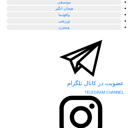
موسیقی
هیجان انگیز
واقع‌نما
ورزشی
وسترن
عضویت در کانال تلگرام
TELEGRAM CHANNEL