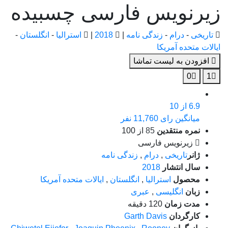
زیرنویس فارسی چسبیده
تاریخی
-
درام
-
زندگی نامه
|
2018
|
استرالیا
-
انگلستان
-
ایالات متحده آمریکا
افزودن به لیست تماشا
0
1
6.9
از 10
میانگین رای 11,760 نفر
نمره منتقدین
85
از 100
زیرنویس فارسی
ژانر
تاریخی
,
درام
,
زندگی نامه
سال انتشار
2018
محصول
استرالیا
,
انگلستان
,
ایالات متحده آمریکا
زبان
انگلیسی
,
عبری
مدت زمان
120 دقیقه
کارگردان
Garth Davis