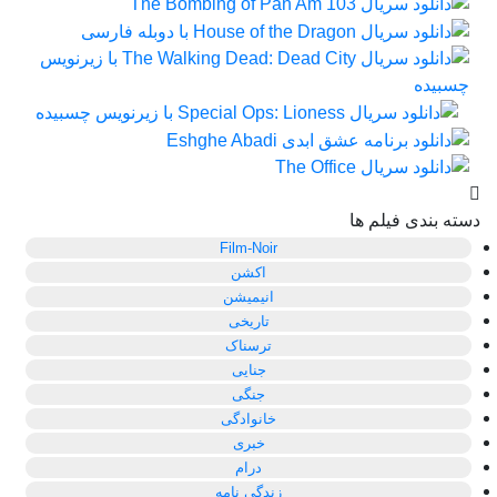
دسته بندی فیلم ها
Film-Noir
اکشن
انیمیشن
تاریخی
ترسناک
جنایی
جنگی
خانوادگی
خبری
درام
زندگی نامه