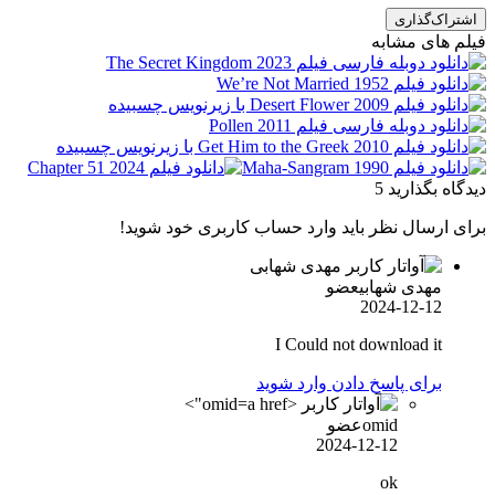
اشتراک‌گذاری
فیلم های مشابه
دیدگاه بگذارید
5
برای ارسال نظر باید وارد حساب کاربری خود شوید!
مهدی شهابی
عضو
2024-12-12
I Could not download it
برای پاسخ دادن وارد شوید
omid">
omid
عضو
2024-12-12
ok