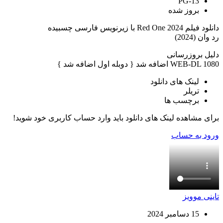
PG-13
بروز‌ شده
دانلود فیلم Red One 2024 با زیرنویس فارسی چسبیده
رد وان (2024)
دلیل بروزرسانی
WEB-DL 1080 اضافه شد { دوبله اول اضافه شد }
لینک های دانلود
تریلر
برچسب ها
برای مشاهده لینک های دانلود باید وارد حساب کاربری خود شوید!
ورود به حساب
تاینی موویز
15 دسامبر 2024