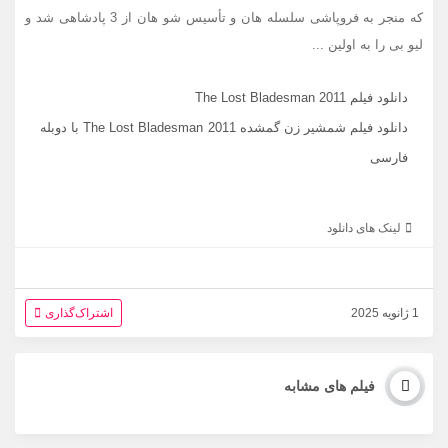
که منجر به فروپاشی سلسله هان و تأسیس شو هان از 3 پادشاهی شد و
لیو بی را به اولین ...
دانلود فیلم The Lost Bladesman 2011
دانلود فیلم شمشیر زن گمشده 2011 The Lost Bladesman با دوبله
فارسی
لینک های دانلود
1 ژانویه 2025
اشتراک‌گذاری
فیلم های مشابه