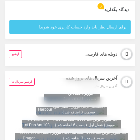
0
دیدگاه بگذارید
برای ارسال نظر باید وارد حساب کاربری خود شوید!
دوبله های فارسی
آرشیو
آخرین سریال های بروز شده
تگ تصویر عوض شد
آرشیو سریال ها
آخرین سریال های بروز شده
1080 اختصاصی تاینی
Fightland
موویز { فصل اول
قسمت 1 اضافه شد }
تگ تصویر عوض شد 1080
Granite
اختصاصی تاینی موویز { فصل سوم
Harbour
قسمت 3 اضافه شد }
تگ تصویر عوض شد 1080 اختصاصی تاینی
The Bombing
موویز { فصل اول قسمت 6 اضافه شد }
of Pan Am 103
تگ تصویر عوض شد 1080 اختصاصی تاینی موویز { فصل
House of the
سوم قسمت 7 اضافه شد }
Dragon