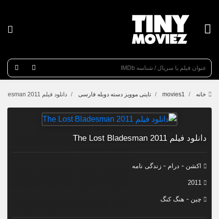
عنوان جستجو
خانه
movies1
تاینی موویز دسته دوبله فارسی
دانلود فیلم The Lost Bladesman 2011
دانلود فیلم The Lost Bladesman 2011
-
-
اکشن
درام
زندگی نامه
2011
-
چین
هنگ کنگ