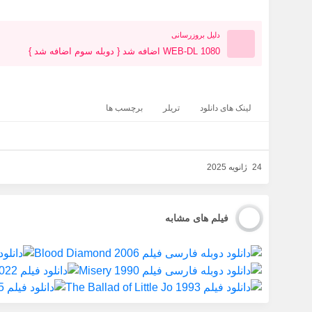
دلیل بروزرسانی
WEB-DL 1080 اضافه شد { دوبله سوم اضافه شد }
لینک های دانلود
تریلر
برچسب ها
24 ژانویه 2025
فیلم های مشابه