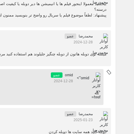
ببخشید معمولا اینجور فیلم ها یا انیمیشن ها دیر دوبله یا کیفیت
درسته؟
پیشنهاد: لطفاً موضوع فیلم یا سریال رو واضح تر بنویسید ممنون ا
محمدرضا
عضو
2024-12-28
میشه توی دوبله هاتون از دوبله چنگیز جلیلوند هم استفاده کنید مر
omid
عضو
omid">
2024-12-28
بله
محمدرضا
عضو
2025-01-23
دوبله کنید همه سایت ها دوبله کردن