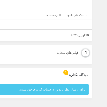
لینک های دانلود
برچسب ها
20 آوریل 2025
فیلم های مشابه
0
دیدگاه بگذارید
برای ارسال نظر باید وارد حساب کاربری خود شوید!