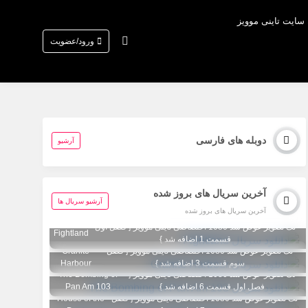
 سایت تاینی موویز
ورود/عضویت
دوبله های فارسی
آرشیو
آخرین سریال های بروز شده
آرشیو سریال ها
آخرین سریال های بروز شده
تگ تصویر عوض شد 1080 اختصاصی تاینی موویز { فصل اول
Fightland
قسمت 1 اضافه شد }
تگ تصویر عوض شد 1080 اختصاصی تاینی موویز { فصل
Granite
سوم قسمت 3 اضافه شد }
Harbour
تگ تصویر عوض شد 1080 اختصاصی تاینی موویز {
The Bombing of
فصل اول قسمت 6 اضافه شد }
Pan Am 103
تگ تصویر عوض شد 1080 اختصاصی تاینی موویز { فصل
House of the