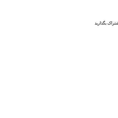
شتراک بگذارید