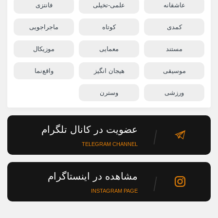
عاشقانه
علمی-تخیلی
فانتزی
کمدی
کوتاه
ماجراجویی
مستند
معمایی
موزیکال
موسیقی
هیجان انگیز
واقع‌نما
ورزشی
وسترن
عضویت در کانال تلگرام
TELEGRAM CHANNEL
مشاهده در اینستاگرام
INSTAGRAM PAGE