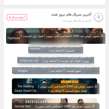
آخرین سریال های بروز شده
آرشیو سریال ها
آخرین سریال های بروز شده
تگ تصویر عوض شد 1080 اختصاصی تاینی موویز { فصل اول قسمت 1
Fightland
اضافه شد }
تگ تصویر عوض شد 1080
Granite
اختصاصی تاینی موویز { فصل سوم
Harbour
قسمت 3 اضافه شد }
تگ تصویر عوض شد 1080 اختصاصی تاینی
The Bombing
موویز { فصل اول قسمت 6 اضافه شد }
of Pan Am 103
تگ تصویر عوض شد 1080 اختصاصی تاینی موویز { فصل
House of the
سوم قسمت 7 اضافه شد }
Dragon
تگ تصویر عوض شد 1080 اختصاصی تاینی موویز {
The Walking
فصل سوم قسمت 2 اضافه شد }
Dead: Dead City
تگ تصویر عوض شد 1080 اختصاصی تاینی موویز {
Special Ops: