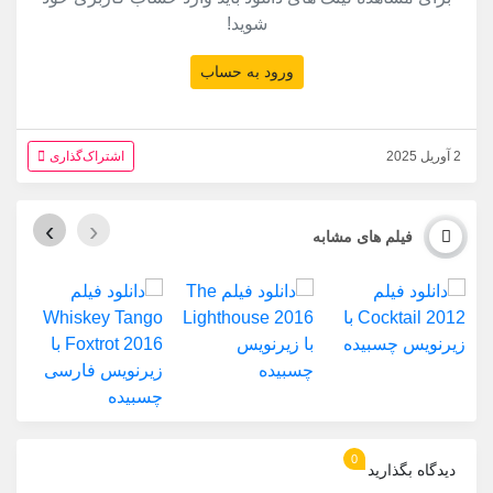
شوید!
ورود به حساب
2 آوریل 2025
اشتراک‌گذاری
›
‹
فیلم های مشابه
0
دیدگاه بگذارید