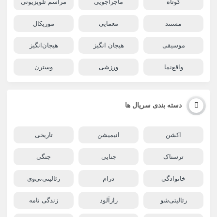
کوتاه
ماجراجویی
مراسم تلویزیونی
مستند
معمایی
موزیکال
موسیقی
هیجان انگیز
هیجان‌انگیز
واقع‌نما
ورزشی
وسترن
دسته بندی سریال ها
اکشن
انیمیشن
تاریخی
ترسناک
جنایی
جنگی
خانوادگی
درام
رئالیتی‌تی‌وی
رئالیتی‌شو
رازآلود
زندگی نامه