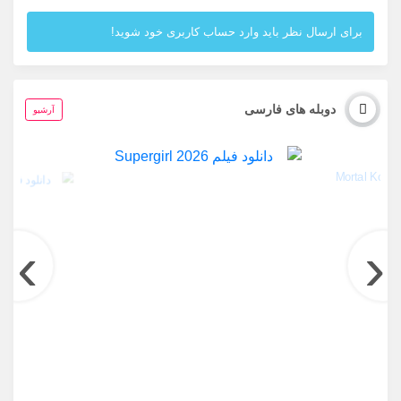
برای ارسال نظر باید وارد حساب کاربری خود شوید!
دوبله های فارسی
آرشیو
›
‹