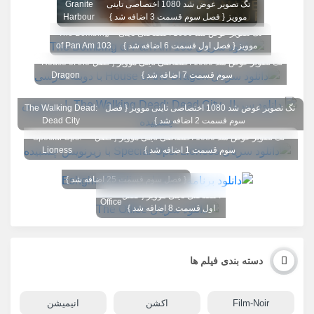
تگ تصویر عوض شد 1080 اختصاصی تاینی
Granite
موویز { فصل سوم قسمت 3 اضافه شد }
Harbour
تگ تصویر عوض شد 1080 اختصاصی تاینی
The Bombing
موویز { فصل اول قسمت 6 اضافه شد }
of Pan Am 103
تگ تصویر عوض شد 1080 اختصاصی تاینی موویز { فصل
House of the
سوم قسمت 7 اضافه شد }
Dragon
تگ تصویر عوض شد 1080 اختصاصی تاینی موویز { فصل
The Walking Dead:
سوم قسمت 2 اضافه شد }
Dead City
تگ تصویر عوض شد 1080 اختصاصی تاینی موویز { فصل
Special Ops:
سوم قسمت 1 اضافه شد }
Lioness
{ فصل سوم قسمت 25 اضافه شد }
تگ تصویر عوض شد 1080
The
اختصاصی تاینی موویز { فصل
Office
اول قسمت 8 اضافه شد }
دسته بندی فیلم ها
Film-Noir
اکشن
انیمیشن