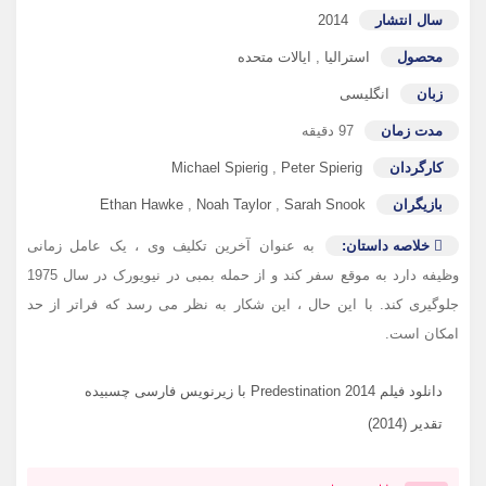
سال انتشار
2014
محصول
استرالیا
,
ایالات متحده
زبان
انگلیسی
مدت زمان
97 دقیقه
کارگردان
Peter Spierig
,
Michael Spierig
بازیگران
Sarah Snook
,
Noah Taylor
,
Ethan Hawke
خلاصه داستان:
به عنوان آخرین تکلیف وی ، یک عامل زمانی
وظیفه دارد به موقع سفر کند و از حمله بمبی در نیویورک در سال 1975
جلوگیری کند. با این حال ، این شکار به نظر می رسد که فراتر از حد
امکان است.
دانلود فیلم Predestination 2014 با زیرنویس فارسی چسبیده
تقدیر (2014)