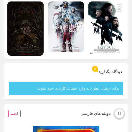
0
دیدگاه بگذارید
برای ارسال نظر باید وارد حساب کاربری خود شوید!
دوبله های فارسی
آرشیو