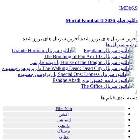
IMDb
6.9
دانلود فیلم Mortal Kombat II 2026
آخرین سریال های بروز شده
آخرین سریال های بروز شده
آرشیو سریال ها
دسته بندی فیلم ها
Film-Noir
اکشن
انیمیشن
تاریخی
ترسناک
جنایی