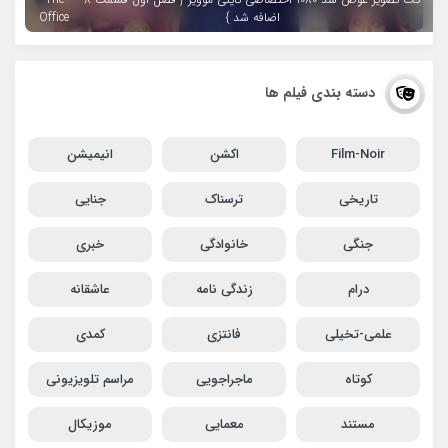
اضافه شد }
Office
دسته بندی فیلم ها
Film-Noir
اکشن
انیمیشن
تاریخی
ترسناک
جنایی
جنگی
خانوادگی
خبری
درام
زندگی نامه
عاشقانه
علمی-تخیلی
فانتزی
کمدی
کوتاه
ماجراجویی
مراسم تلویزیونی
مستند
معمایی
موزیکال