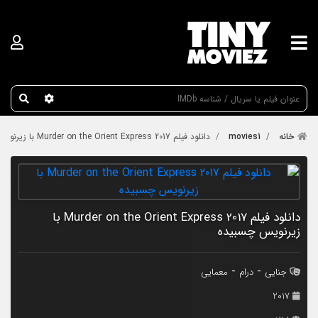
عنوان جستجو
خانه
movies1
دانلود فیلم Murder on the Orient Express 2017 با زیرنویس چسبیده
دانلود فیلم Murder on the Orient Express 2017 با
زیرنویس چسبیده
-
-
جنایی
درام
معمایی
2017