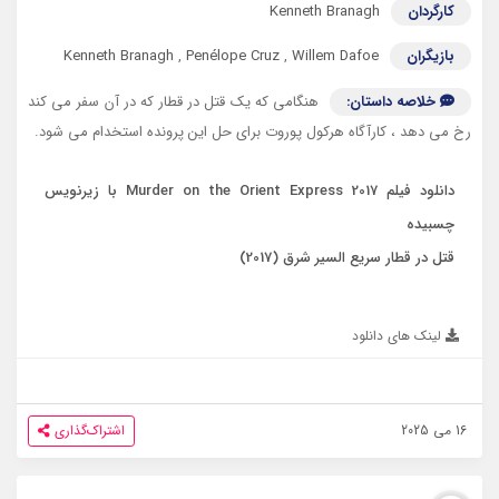
کارگردان
Kenneth Branagh
بازیگران
Willem Dafoe
,
Penélope Cruz
,
Kenneth Branagh
خلاصه داستان:
هنگامی که یک قتل در قطار که در آن سفر می کند
رخ می دهد ، کارآگاه هرکول پوروت برای حل این پرونده استخدام می شود.
دانلود فیلم Murder on the Orient Express 2017 با زیرنویس
چسبیده
قتل در قطار سریع السیر شرق (2017)
لینک های دانلود
16 می 2025
اشتراک‌گذاری