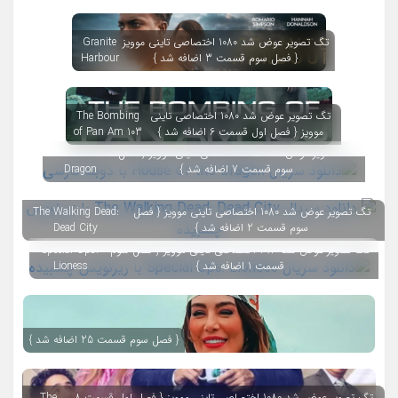
تگ تصویر عوض شد 1080 اختصاصی تاینی موویز
Granite
{ فصل سوم قسمت 3 اضافه شد }
Harbour
تگ تصویر عوض شد 1080 اختصاصی تاینی
The Bombing
موویز { فصل اول قسمت 6 اضافه شد }
of Pan Am 103
تگ تصویر عوض شد 1080 اختصاصی تاینی موویز { فصل
House of the
سوم قسمت 7 اضافه شد }
Dragon
تگ تصویر عوض شد 1080 اختصاصی تاینی موویز { فصل
The Walking Dead:
سوم قسمت 2 اضافه شد }
Dead City
تگ تصویر عوض شد 1080 اختصاصی تاینی موویز { فصل سوم
Special Ops:
قسمت 1 اضافه شد }
Lioness
{ فصل سوم قسمت 25 اضافه شد }
تگ تصویر عوض شد 1080 اختصاصی تاینی موویز { فصل اول قسمت 8
The