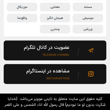
مستند
معمایی
موزیکال
موسیقی
هیجان انگیز
واقع‌نما
ورزشی
وسترن
عضویت در کانال تلگرام
TELEGRAM CHANNEL
مشاهده در اینستاگرام
INSTAGRAM PAGE
کلیه حقوق این سایت متعلق به تاینی موویز می‌باشد. {خدایا
شکرت بدون تو ما نبودیم} قال رسول الله اناء الشمس و علی القمر