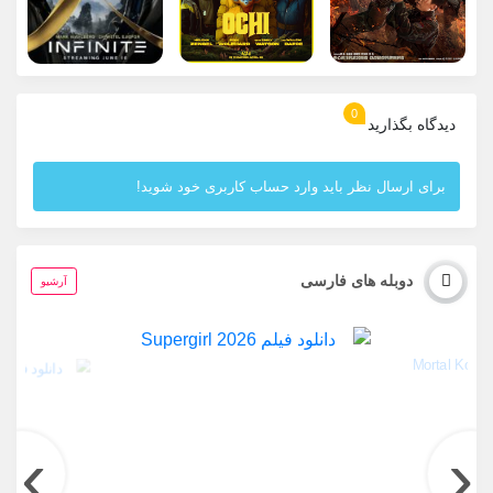
0
دیدگاه بگذارید
برای ارسال نظر باید وارد حساب کاربری خود شوید!
دوبله های فارسی
آرشیو
›
‹