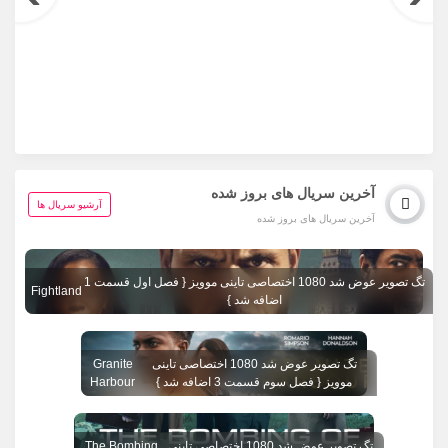
آخرین سریال های بروز شده
آرشیو سریال ها
آخرین سریال های بروز شده
تگ تصویر عوض شد 1080 اختصاصی تاینی موویز { فصل اول قسمت 1
Fightland
اضافه شد }
تگ تصویر عوض شد 1080 اختصاصی تاینی
Granite
موویز { فصل سوم قسمت 3 اضافه شد }
Harbour
تگ تصویر عوض شد 1080 اختصاصی تاینی
The Bombing