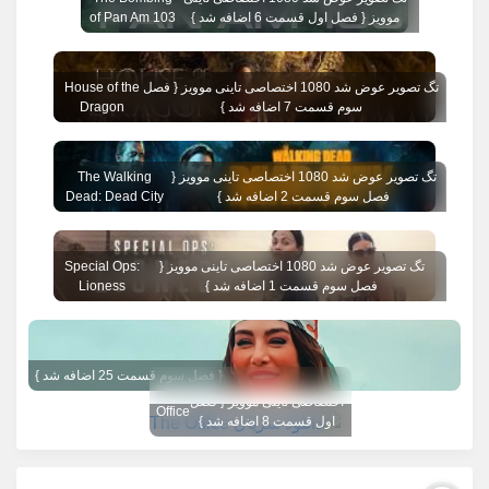
موویز { فصل اول قسمت 6 اضافه شد }
of Pan Am 103
تگ تصویر عوض شد 1080 اختصاصی تاینی موویز { فصل
House of the
سوم قسمت 7 اضافه شد }
Dragon
تگ تصویر عوض شد 1080 اختصاصی تاینی موویز {
The Walking
فصل سوم قسمت 2 اضافه شد }
Dead: Dead City
تگ تصویر عوض شد 1080 اختصاصی تاینی موویز {
Special Ops:
فصل سوم قسمت 1 اضافه شد }
Lioness
{ فصل سوم قسمت 25 اضافه شد }
تگ تصویر عوض شد 1080
The
اختصاصی تاینی موویز { فصل
Office
اول قسمت 8 اضافه شد }