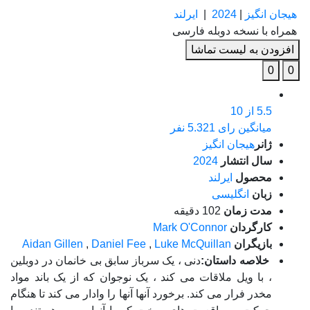
هیجان انگیز
|
2024
|
ایرلند
همراه با نسخه دوبله فارسی
افزودن به لیست تماشا
0
0
5.5
از 10
میانگین رای 5.321 نفر
ژانر
هیجان انگیز
سال انتشار
2024
محصول
ایرلند
زبان
انگلیسی
مدت زمان
102 دقیقه
کارگردان
Mark O'Connor
بازیگران
Luke McQuillan
,
Daniel Fee
,
Aidan Gillen
خلاصه داستان:
دنی ، یک سرباز سابق بی خانمان در دوبلین
، با ویل ملاقات می کند ، یک نوجوان که از یک باند مواد
مخدر فرار می کند. برخورد آنها آنها را وادار می کند تا هنگام