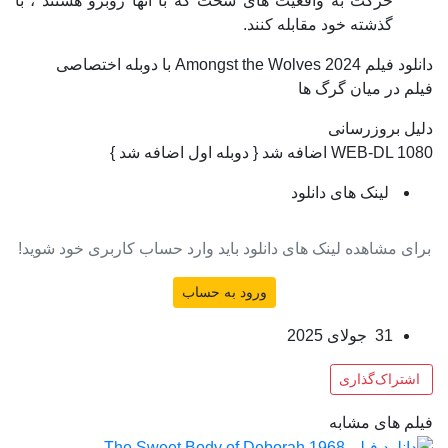
حرکت به واقعیت های سخت که با آنها روبرو هستند ، با
گذشته خود مقابله کنند.
دانلود فیلم Amongst the Wolves 2024 با دوبله اختصاصی
فیلم در میان گرگ ها
دلیل بروزرسانی
WEB-DL 1080 اضافه شد { دوبله اول اضافه شد }
لینک های دانلود
برای مشاهده لینک های دانلود باید وارد حساب کاربری خود شوید!
ورود به حساب
31 جولای 2025
اشتراک‌گذاری
فیلم های مشابه