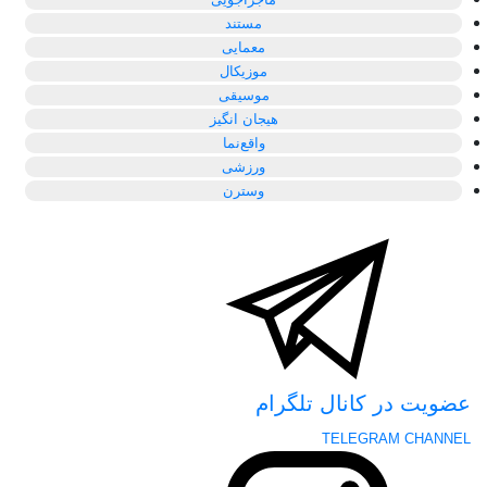
مستند
معمایی
موزیکال
موسیقی
هیجان انگیز
واقع‌نما
ورزشی
وسترن
عضویت در کانال تلگرام
TELEGRAM CHANNEL