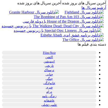
آخرین سریال های بروز شده
آخرین سریال های بروز شده
آرشیو سریال ها
دسته بندی فیلم ها
Film-Noir
اکشن
انیمیشن
تاریخی
ترسناک
جنایی
جنگی
خانوادگی
خبری
درام
زندگی نامه
عاشقانه
علمی-تخیلی