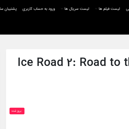
لی
لیست فیلم ها
لیست سریال ها
ورود به حساب کاربری
پشتیبان سا
بروز‌ شده