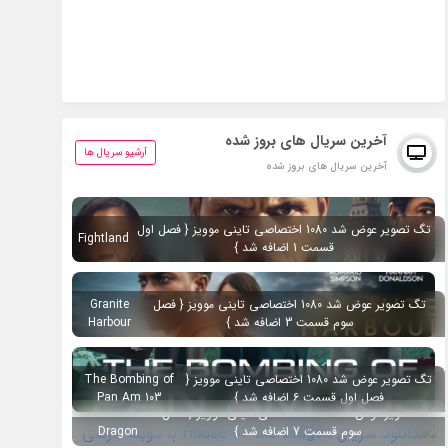
آخرین سریال های بروز شده
آرشیو سریال ها
آخرین سریال های بروز شده
تگ تصویر عوض شد 1080 اختصاصی تاینی موویز { فصل اول
Fightland
قسمت 1 اضافه شد }
تگ تصویر عوض شد 1080 اختصاصی تاینی موویز { فصل
Granite
سوم قسمت 3 اضافه شد }
Harbour
تگ تصویر عوض شد 1080 اختصاصی تاینی موویز {
The Bombing of
فصل اول قسمت 6 اضافه شد }
Pan Am 103
تگ تصویر عوض شد 1080 اختصاصی تاینی موویز { فصل
House of the
سوم قسمت 7 اضافه شد }
Dragon