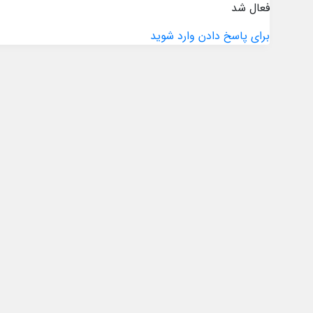
فعال شد
برای پاسخ دادن وارد شوید