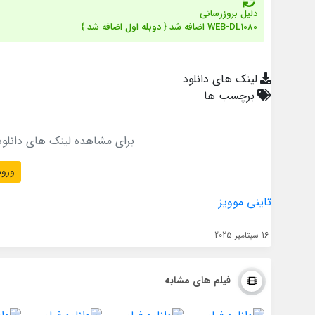
دلیل بروزرسانی
WEB-DL1080 اضافه شد { دوبله اول اضافه شد }
لینک های دانلود
برچسب ها
برای مشاهده لینک های دانلود
ورود
تاینی موویز
16 سپتامبر 2025
فیلم های مشابه