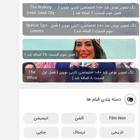
تگ تصویر عوض شد 1080 اختصاصی تاینی موویز {
The Walking
فصل سوم قسمت 2 اضافه شد }
Dead: Dead City
تگ تصویر عوض شد 1080 اختصاصی تاینی موویز { فصل
Special Ops:
سوم قسمت 1 اضافه شد }
Lioness
{ فصل سوم قسمت 25 اضافه شد }
تگ تصویر عوض شد 1080 اختصاصی تاینی موویز { فصل اول
The
قسمت 8 اضافه شد }
Office
دسته بندی فیلم ها
Film-Noir
اکشن
انیمیشن
تاریخی
ترسناک
جنایی