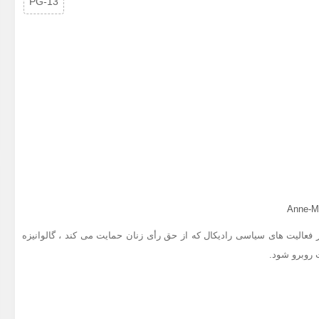
PG-13
Anne-Ma
 شاغل در فعالیت های سیاسی رادیکال که از حق رأی زنان حمایت می کند ، گالوانیزه
روبرو شود.