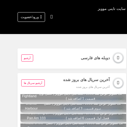
 سایت تاینی موویز
ورود/عضویت
دوبله های فارسی
آرشیو
آخرین سریال های بروز شده
آرشیو سریال ها
آخرین سریال های بروز شده
تگ تصویر عوض شد 1080 اختصاصی تاینی موویز { فصل اول
Fightland
قسمت 1 اضافه شد }
تگ تصویر عوض شد 1080 اختصاصی تاینی موویز { فصل
Granite
سوم قسمت 3 اضافه شد }
Harbour
تگ تصویر عوض شد 1080 اختصاصی تاینی موویز {
The Bombing of
فصل اول قسمت 6 اضافه شد }
Pan Am 103
تگ تصویر عوض شد 1080 اختصاصی تاینی موویز { فصل
House of the