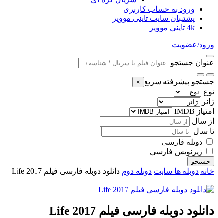
ورود به حساب کاربری
پشتیبان سایت تاینی موویز
4k تاینی موویز
ورود/عضویت
عنوان جستجو
جستجو پیشرفته سریع
×
نوع
ژانر
امتیاز IMDB
از سال
تا سال
دوبله فارسی
زیرنویس فارسی
جستجو
خانه
دوبله ها سایت
دوبله دوم
دانلود دوبله فارسی فیلم Life 2017
دانلود دوبله فارسی فیلم Life 2017