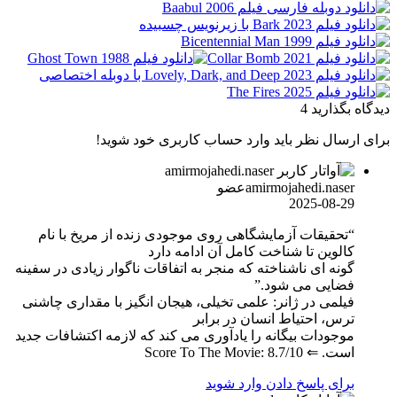
دیدگاه بگذارید
4
برای ارسال نظر باید وارد حساب کاربری خود شوید!
amirmojahedi.naser
عضو
2025-08-29
“تحقیقات آزمایشگاهی روی موجودی زنده از مریخ با نام
کالوین تا شناخت کامل آن ادامه دارد
گونه ای ناشناخته که منجر به اتفاقات ناگوار زیادی در سفینه
فضایی می شود.”
فیلمی در ژانر: علمی تخیلی، هیجان انگیز با مقداری چاشنی
ترس، احتیاط انسان در برابر
موجودات بیگانه را یادآوری می کند که لازمه اکتشافات جدید
است. ⇐ 8.7/10 :Score To The Movie
برای پاسخ دادن وارد شوید