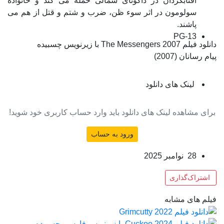
آفتابگردان در داکوتای شمالی حمله می کند و خانواده
سولومون در اثر سوء ظن، ضرب و شتم و قتل از هم می
پاشند.
PG-13
دانلود فیلم The Messengers 2007 با زیرنویس چسبیده
پیام رسانان (2007)
لینک های دانلود
برای مشاهده لینک های دانلود باید وارد حساب کاربری خود شوید!
ورود به حساب
28 نوامبر 2025
اشتراک‌گذاری
فیلم های مشابه