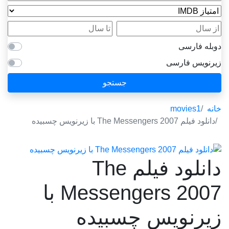
امتیاز IMDB
از سال
تا سال
دوبله فارسی
زیرنویس فارسی
جستجو
خانه
movies1
دانلود فیلم The Messengers 2007 با زیرنویس چسبیده
دانلود فیلم The
Messengers 2007 با
زیرنویس چسبیده