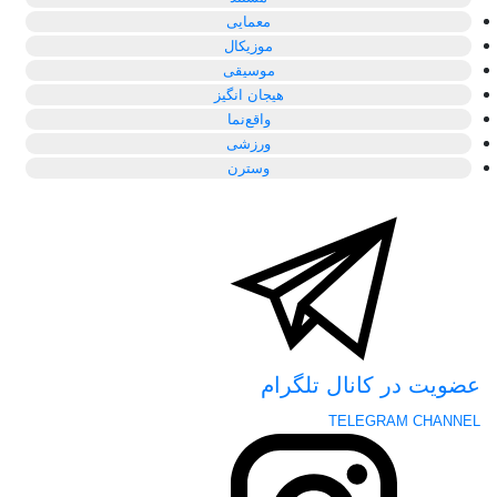
معمایی
موزیکال
موسیقی
هیجان انگیز
واقع‌نما
ورزشی
وسترن
عضویت در کانال تلگرام
TELEGRAM CHANNEL