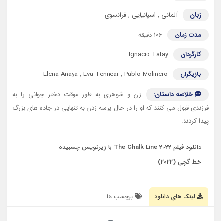
زبان
آلمانی
,
اسپانیایی
,
فرانسوی
مدت زمان
106 دقیقه
کارگردان
Ignacio Tatay
بازیگران
Pablo Molinero
,
Eva Tennear
,
Elena Anaya
خلاصه داستان:
زن و شوهری به طور موقت دختر جوانی را به
فرزندی قبول می کنند که او را در حال پرسه زدن به تنهایی در جاده های بزرگ
پیدا کردند.
دانلود فیلم The Chalk Line 2022 با زیرنویس چسبیده
خط گچی (2022)
لینک های دانلود
برچسب ها