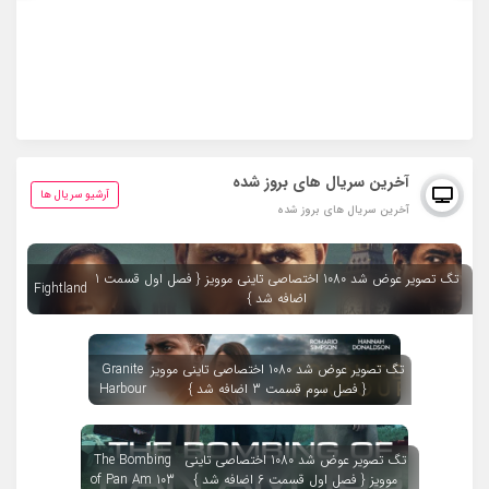
آخرین سریال های بروز شده
آرشیو سریال ها
آخرین سریال های بروز شده
تگ تصویر عوض شد 1080 اختصاصی تاینی موویز { فصل اول قسمت 1
Fightland
اضافه شد }
تگ تصویر عوض شد 1080 اختصاصی تاینی موویز
Granite
{ فصل سوم قسمت 3 اضافه شد }
Harbour
تگ تصویر عوض شد 1080 اختصاصی تاینی
The Bombing
موویز { فصل اول قسمت 6 اضافه شد }
of Pan Am 103