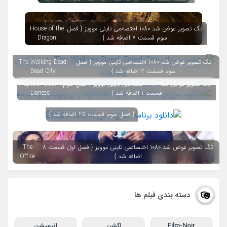
تگ تصویر عوض شد 1080 اختصاصی تاینی موویز { فصل
House of the
سوم قسمت 7 اضافه شد }
Dragon
تگ تصویر عوض شد 1080 اختصاصی تاینی موویز { فصل
The Walking Dead:
سوم قسمت 2 اضافه شد }
Dead City
تگ تصویر عوض شد 1080 اختصاصی تاینی موویز { فصل سوم
Special Ops:
قسمت 1 اضافه شد }
Lioness
{ فصل سوم قسمت 25 اضافه شد }
تگ تصویر عوض شد 1080 اختصاصی تاینی موویز { فصل اول قسمت 8
The
اضافه شد }
Office
دسته بندی فیلم ها
Film-Noir
اکشن
انیمیشن