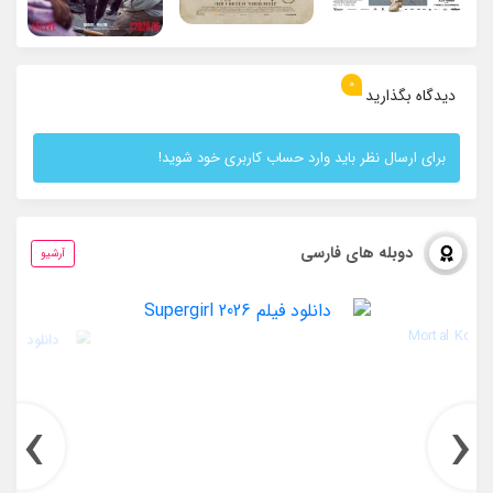
0
دیدگاه بگذارید
برای ارسال نظر باید وارد حساب کاربری خود شوید!
دوبله های فارسی
آرشیو
›
‹