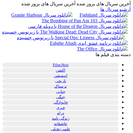
آخرین سریال های بروز شده
آخرین سریال های بروز شده
آرشیو سریال ها
دسته بندی فیلم ها
Film-Noir
اکشن
انیمیشن
تاریخی
ترسناک
جنایی
جنگی
خانوادگی
خبری
درام
زندگی نامه
عاشقانه
علمی-تخیلی