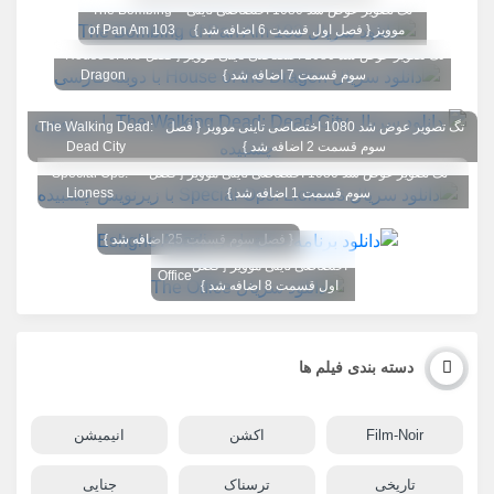
تگ تصویر عوض شد 1080 اختصاصی تاینی
The Bombing
موویز { فصل اول قسمت 6 اضافه شد }
of Pan Am 103
تگ تصویر عوض شد 1080 اختصاصی تاینی موویز { فصل
House of the
سوم قسمت 7 اضافه شد }
Dragon
تگ تصویر عوض شد 1080 اختصاصی تاینی موویز { فصل
The Walking Dead:
سوم قسمت 2 اضافه شد }
Dead City
تگ تصویر عوض شد 1080 اختصاصی تاینی موویز { فصل
Special Ops:
سوم قسمت 1 اضافه شد }
Lioness
{ فصل سوم قسمت 25 اضافه شد }
تگ تصویر عوض شد 1080
The
اختصاصی تاینی موویز { فصل
Office
اول قسمت 8 اضافه شد }
دسته بندی فیلم ها
Film-Noir
اکشن
انیمیشن
تاریخی
ترسناک
جنایی