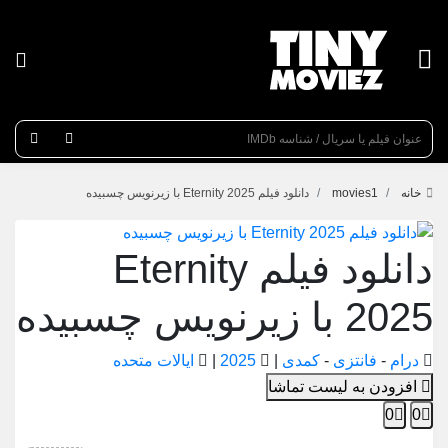
عنوان جستجو
خانه
movies1
دانلود فیلم Eternity 2025 با زیرنویس چسبیده
دانلود فیلم Eternity
2025 با زیرنویس چسبیده
درام
-
فانتزی
-
کمدی
|
2025
|
ایالات متحده
افزودن به لیست تماشا
0
0