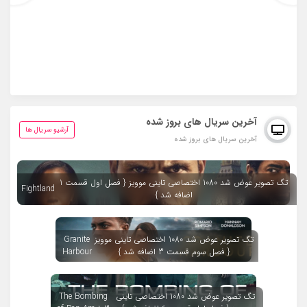
آخرین سریال های بروز شده
آرشیو سریال ها
آخرین سریال های بروز شده
تگ تصویر عوض شد 1080 اختصاصی تاینی موویز { فصل اول قسمت 1
Fightland
اضافه شد }
تگ تصویر عوض شد 1080 اختصاصی تاینی موویز
Granite
{ فصل سوم قسمت 3 اضافه شد }
Harbour
تگ تصویر عوض شد 1080 اختصاصی تاینی
The Bombing