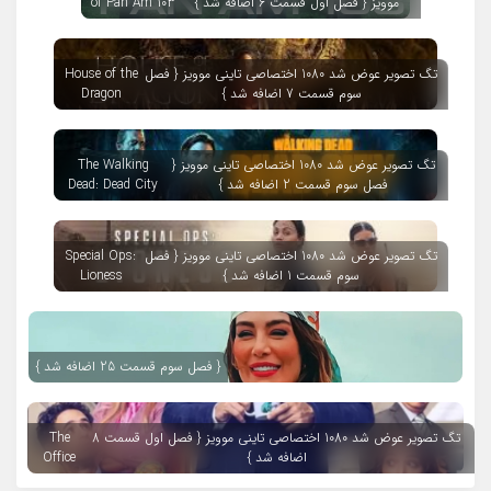
موویز { فصل اول قسمت 6 اضافه شد }
of Pan Am 103
تگ تصویر عوض شد 1080 اختصاصی تاینی موویز { فصل
House of the
سوم قسمت 7 اضافه شد }
Dragon
تگ تصویر عوض شد 1080 اختصاصی تاینی موویز {
The Walking
فصل سوم قسمت 2 اضافه شد }
Dead: Dead City
تگ تصویر عوض شد 1080 اختصاصی تاینی موویز { فصل
Special Ops:
سوم قسمت 1 اضافه شد }
Lioness
{ فصل سوم قسمت 25 اضافه شد }
تگ تصویر عوض شد 1080 اختصاصی تاینی موویز { فصل اول قسمت 8
The
اضافه شد }
Office