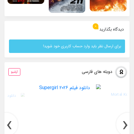
0
دیدگاه بگذارید
برای ارسال نظر باید وارد حساب کاربری خود شوید!
دوبله های فارسی
آرشیو
›
‹