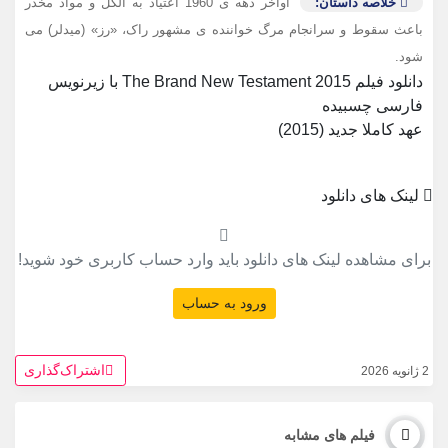
خلاصه داستان:
اواخر دهه ی 1960 اعتیاد به الکل و مواد مخدر
باعث سقوط و سرانجام مرگ خواننده ی مشهور راک، «رز» (میدلر) می
شود.
دانلود فیلم The Brand New Testament 2015 با زیرنویس
فارسی چسبیده
عهد کاملا جدید (2015)
لینک های دانلود
برای مشاهده لینک های دانلود باید وارد حساب کاربری خود شوید!
ورود به حساب
اشتراک‌گذاری
2 ژانویه 2026
فیلم های مشابه