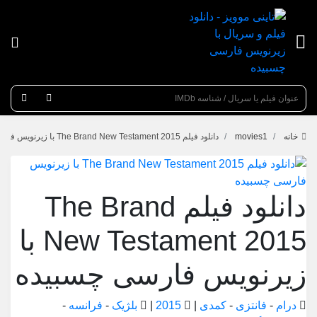
عنوان جستجو
خانه
movies1
دانلود فیلم The Brand New Testament 2015 با زیرنویس فارسی چسبیده
دانلود فیلم The Brand
New Testament 2015 با
زیرنویس فارسی چسبیده
درام
-
فانتزی
-
کمدی
|
2015
|
بلژیک
-
فرانسه
-