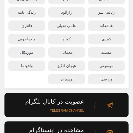
رئالیتی‌شو
رازآلود
زندگی نامه
عاشقانه
علمی-تخیلی
فانتزی
کمدی
کوتاه
ماجراجویی
مستند
معمایی
موزیکال
موسیقی
هیجان انگیز
واقع‌نما
ورزشی
وسترن
عضویت در کانال تلگرام
TELEGRAM CHANNEL
مشاهده در اینستاگرام