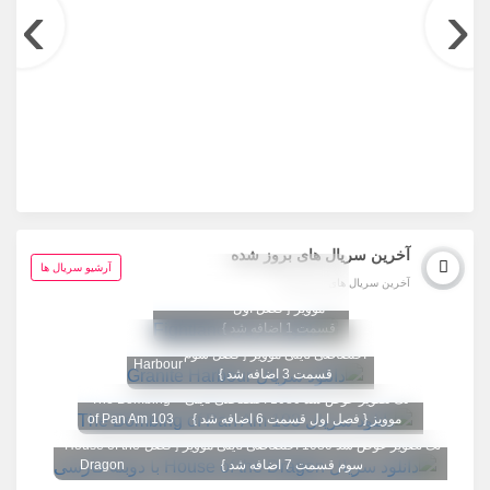
›
‹
آخرین سریال های بروز شده
تگ تصویر عوض شد
آرشیو سریال ها
آخرین سریال های بروز شده
1080 اختصاصی تاینی
Fightland
موویز { فصل اول
قسمت 1 اضافه شد }
تگ تصویر عوض شد 1080
Granite
اختصاصی تاینی موویز { فصل سوم
Harbour
قسمت 3 اضافه شد }
تگ تصویر عوض شد 1080 اختصاصی تاینی
The Bombing
موویز { فصل اول قسمت 6 اضافه شد }
of Pan Am 103
تگ تصویر عوض شد 1080 اختصاصی تاینی موویز { فصل
House of the
سوم قسمت 7 اضافه شد }
Dragon