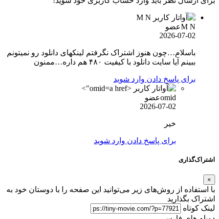
برای ارسال نظر باید وارد حساب کاربری خود شوید!
M N
عضو
2026-07-02
باسلام…چون هنوز اشتراک نگرفتم لینکهای دانلود رو نمیتونم
ببینم آیا سایت دانلود با کیفیت ۴۸۰ هم داره…ممنون
برای پاسخ دادن وارد شوید
omid">
omid
عضو
2026-07-02
خیر
برای پاسخ دادن وارد شوید
اشتراک‌گذاری
×
با استفاده از روش‌های زیر می‌توانید این صفحه را با دوستان خود به
اشتراک بگذارید
لینک کوتاه
دوبله های فارسی