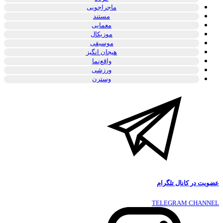
ماجراجویی
مستند
معمایی
موزیکال
موسیقی
هیجان انگیز
واقع‌نما
ورزشی
وسترن
عضویت در کانال تلگرام
TELEGRAM CHANNEL