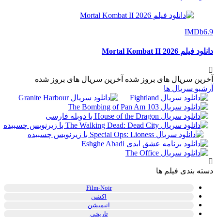
IMDb
6.9
دانلود فیلم Mortal Kombat II 2026
آخرین سریال های بروز شده
آخرین سریال های بروز شده
آرشیو سریال ها
دسته بندی فیلم ها
Film-Noir
اکشن
انیمیشن
تاریخی