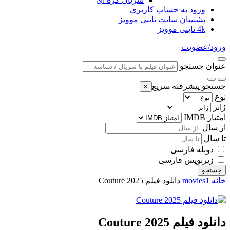
ورود به حساب کاربری
پشتیبان سایت تاینی موویز
4k تاینی موویز
ورود/عضویت
عنوان جستجو
جستجو پیشرفته سریع
×
نوع
ژانر
امتیاز IMDB
از سال
تا سال
دوبله فارسی
زیرنویس فارسی
جستجو
خانه
movies1
دانلود فیلم Couture 2025
دانلود فیلم Couture 2025