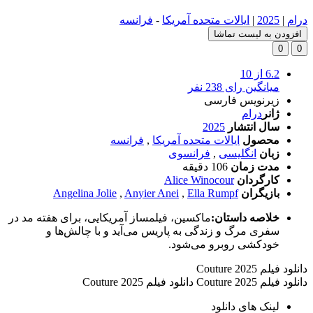
درام
|
2025
|
ایالات متحده آمریکا
-
فرانسه
افزودن به لیست تماشا
0
0
6.2
از 10
میانگین رای 238 نفر
زیرنویس فارسی
ژانر
درام
سال انتشار
2025
محصول
ایالات متحده آمریکا
,
فرانسه
زبان
انگلیسی
,
فرانسوی
مدت زمان
106 دقیقه
کارگردان
Alice Winocour
بازیگران
Ella Rumpf
,
Anyier Anei
,
Angelina Jolie
خلاصه داستان:
ماکسین، فیلمساز آمریکایی، برای هفته مد در
سفری مرگ و زندگی به پاریس می‌آید و با چالش‌ها و
خودکشی روبرو می‌شود.
دانلود فیلم Couture 2025
دانلود فیلم Couture 2025 دانلود فیلم Couture 2025
لینک های دانلود