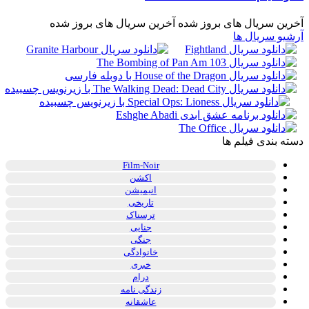
آخرین سریال های بروز شده
آخرین سریال های بروز شده
آرشیو سریال ها
دسته بندی فیلم ها
Film-Noir
اکشن
انیمیشن
تاریخی
ترسناک
جنایی
جنگی
خانوادگی
خبری
درام
زندگی نامه
عاشقانه